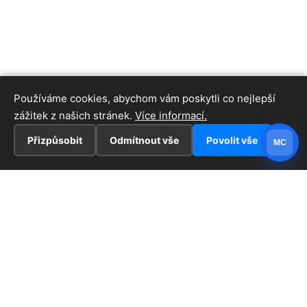
Používáme cookies, abychom vám poskytli co nejlepší
zážitek z našich stránek.
Více informací.
Přizpůsobit
Odmítnout vše
Povolit vše
MC