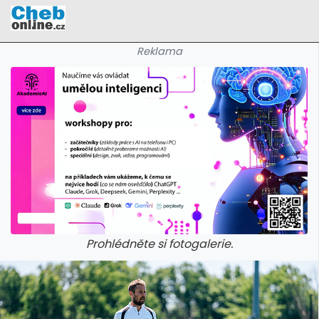
Reklama
Prohlédněte si fotogalerie.