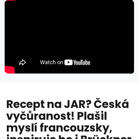
Recept na JAR? Česká
vyčůranost! Plašil
myslí francouzsky,