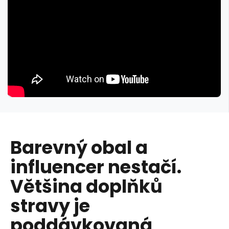
Barevný obal a
influencer nestačí.
Většina doplňků
stravy je
poddávkovaná