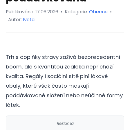
Publikováno:
17.06.2026
•
Kategorie:
Obecne
•
Autor:
Iveta
Trh s doplňky stravy zažívá bezprecedentní
boom, ale s kvantitou zdaleka nepřichází
kvalita. Regály i sociální sítě plní lákavé
obaly, které však často maskují
poddávkované složení nebo neúčinné formy
látek.
Reklama