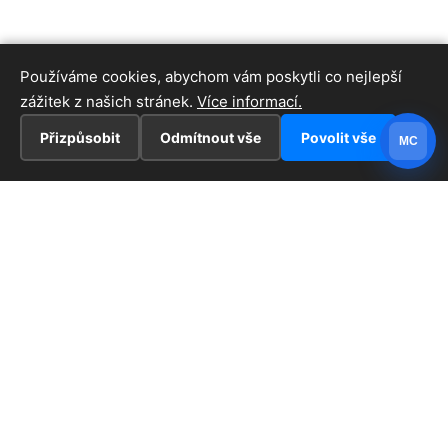
Používáme cookies, abychom vám poskytli co nejlepší
zážitek z našich stránek.
Více informací.
Přizpůsobit
Odmítnout vše
Povolit vše
MC