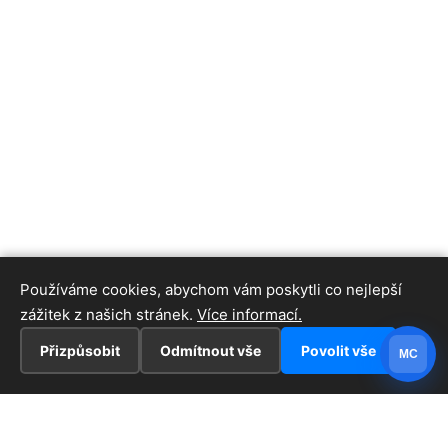
Používáme cookies, abychom vám poskytli co nejlepší
zážitek z našich stránek.
Více informací.
Přizpůsobit
Odmítnout vše
Povolit vše
MC