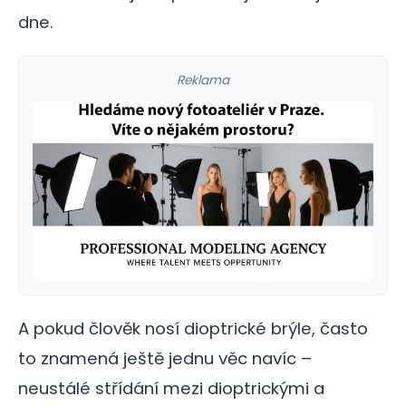
dne.
Reklama
A pokud člověk nosí dioptrické brýle, často
to znamená ještě jednu věc navíc –
neustálé střídání mezi dioptrickými a