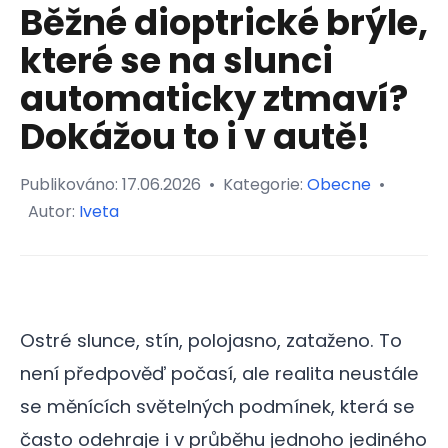
Běžné dioptrické brýle,
které se na slunci
automaticky ztmaví?
Dokážou to i v autě!
Publikováno:
17.06.2026
•
Kategorie:
Obecne
•
Autor:
Iveta
Ostré slunce, stín, polojasno, zataženo. To
není předpověď počasí, ale realita neustále
se měnících světelných podmínek, která se
často odehraje i v průběhu jednoho jediného