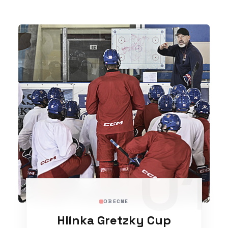
01
OBECNE
Hlinka Gretzky Cup