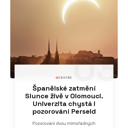
03
OBECNE
Španělské zatmění
Slunce živě v Olomouci.
Univerzita chystá i
pozorování Perseid
Pozorování dvou mimořádných