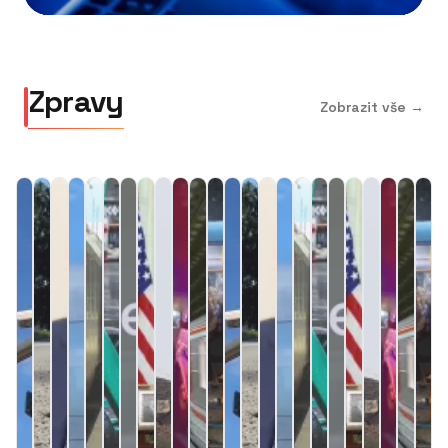
Zpravy
Zobrazit vše →