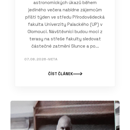
astronomických úkazů během
jediného večera nabídne zájemcům
příští týden ve středu Přírodovědecká
fakulta Univerzity Palackého (UP) v
Olomouci. Návštěvníci budou moci z
terasy na střeše fakulty sledovat
částečné zatmění Slunce a po...
07.08.2026
·
IVETA
ČÍST ČLÁNEK