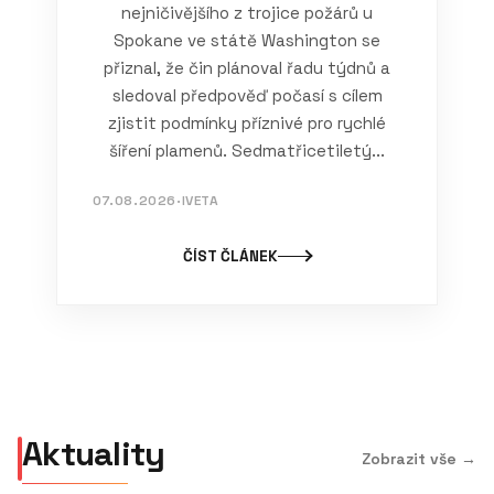
nejničivějšího z trojice požárů u
Spokane ve státě Washington se
přiznal, že čin plánoval řadu týdnů a
sledoval předpověď počasí s cílem
zjistit podmínky příznivé pro rychlé
šíření plamenů. Sedmatřicetiletý...
07.08.2026
·
IVETA
ČÍST ČLÁNEK
Aktuality
Zobrazit vše →