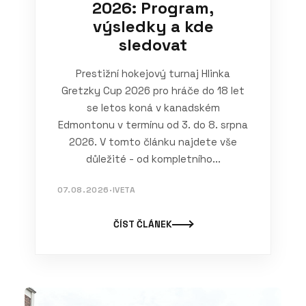
2026: Program,
výsledky a kde
sledovat
Prestižní hokejový turnaj Hlinka
Gretzky Cup 2026 pro hráče do 18 let
se letos koná v kanadském
Edmontonu v termínu od 3. do 8. srpna
2026. V tomto článku najdete vše
důležité - od kompletního...
07.08.2026
·
IVETA
ČÍST ČLÁNEK