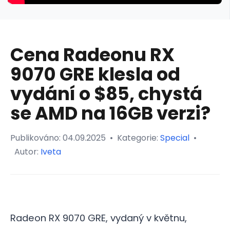
Cena Radeonu RX
9070 GRE klesla od
vydání o $85, chystá
se AMD na 16GB verzi?
Publikováno:
04.09.2025
•
Kategorie:
Special
•
Autor:
Iveta
Radeon RX 9070 GRE, vydaný v květnu,