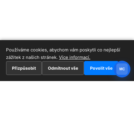
Používáme cookies, abychom vám poskytli co nejlepší
zážitek z našich stránek.
Více informací.
Přizpůsobit
Odmítnout vše
Povolit vše
MC