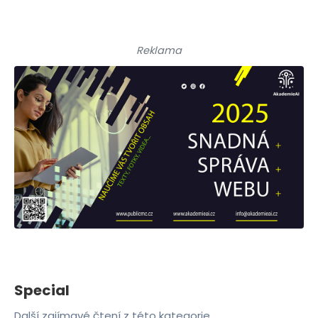
Reklama
Special
Další zajímavé čtení z této kategorie.